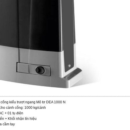
 cổng kiểu trượt ngang Mô tơ DEA 1000 N
a cho cánh cổng: 1000 kg/cánh
AC + 01 tụ điện
iển + Khối nhận tín hiệu
xa cầm tay