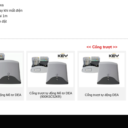
 xa
ay khi mất điện
ài 1m
p đặt
<< Cổng trượt >>
Cổng trượt tự động Mô tơ DEA
động Mô tơ DEA
Cổng trượt tự động DEA
(900KSC52KR)